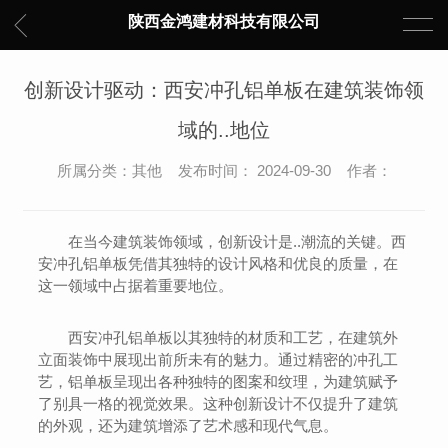
陕西金鸿建材科技有限公司
创新设计驱动：西安冲孔铝单板在建筑装饰领
域的..地位
所属分类：其他 发布时间： 2024-09-30 作者：
在当今建筑装饰领域，创新设计是..潮流的关键。西
安冲孔铝单板凭借其独特的设计风格和优良的质量，在
这一领域中占据着重要地位。
西安冲孔铝单板以其独特的材质和工艺，在建筑外
立面装饰中展现出前所未有的魅力。通过精密的冲孔工
艺，铝单板呈现出各种独特的图案和纹理，为建筑赋予
了别具一格的视觉效果。这种创新设计不仅提升了建筑
的外观，还为建筑增添了艺术感和现代气息。