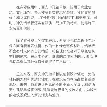
在实际应用中，西安冲孔铝单板广泛用于商业建
筑、文化场馆、办公楼等各类建筑的装饰。其优异的耐
候性和防腐性能，..了长期使用时的稳定性和美观度。同
时，冲孔铝单板还具有轻质、易加工的特点，使得施工
安装更加便捷..。
除了在外观上的突出表现，西安冲孔铝单板还在环
保方面有着显著优势。作为一种绿色环保材料，铝单板
不含有对人体有害的物质，符合现代社会对于绿色建筑
材料的需求。在追求舒适、健康的居住环境的..，西安冲
孔铝单板以其环保特性赢得了广泛认可。
总的来说，西安冲孔铝单板以创新设计驱动，凭借
独特的外观和优越的性能，在建筑装饰领域占据着重要
地位。未来，随着设计理念的不断更新和发展，相信西
安冲孔铝单板将继续..建筑装饰行业的发展方向，为城市
的建筑景观注入新的活力与魅力。