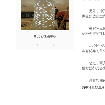
另外，冲
供更舒适的室
在实际应
多种类型的项
西安包柱铝单板
包柱铝
..，冲
具有优异的耐
总之，西
性方面都具备
谢谢您阅
西安冲孔铝单板