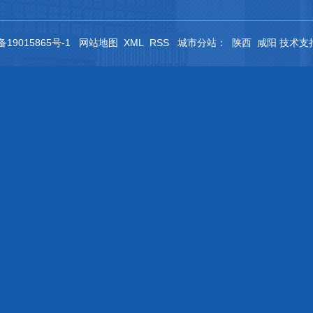
备19015865号-1
网站地图
XML
RSS
城市分站
：
陕西
咸阳
技术支