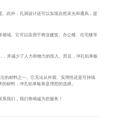
度。此外，孔洞设计还可以实现自然采光和通风，提
等领域。它可以应用于商业建筑、办公楼、住宅楼等
安单曲铝单板价格
..，并减少了人力和物力的投入。而且，冲孔铝单板
关注的材料之一。它无论从外观、实用性还是可持续
求的材料，冲孔铝单板将是理想的选择。
联系我们，我们将竭诚为您服务！