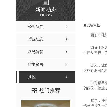
新闻动态
NEWS
西安铝单板
公司新闻
西安冲孔
行业动态
您好！欢
常见解答
中日益流行，
时事聚焦
首先，让
这些孔洞可以
其他
冲孔铝单
的效果，使建
热门推荐
其二，冲
铝单板成为一