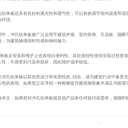
孔铝单板还具有良好的透光性和透气性，可以有效调节室内温度和湿
内环境。
用中，冲孔铝单板被广泛运用于建筑外墙、室内装饰、天花板、隔断
目，为建筑物增添时尚感和独特魅力。
单板
西安单曲铝单板
西
孔铝单板在安装和维护上也表现出便利性。其轻质特性使得安装过程更加
久性，不易受到污染和损坏，因此维护成本较低。
安冲孔铝单板以其创意设计和实用性的..结合，成为建筑行业中备受
出色的表现。如果您正在寻找一种能够提升建筑物形象并满足功能需
读本文，如果您对冲孔铝单板或其他产品有任何疑问或需求，请随时