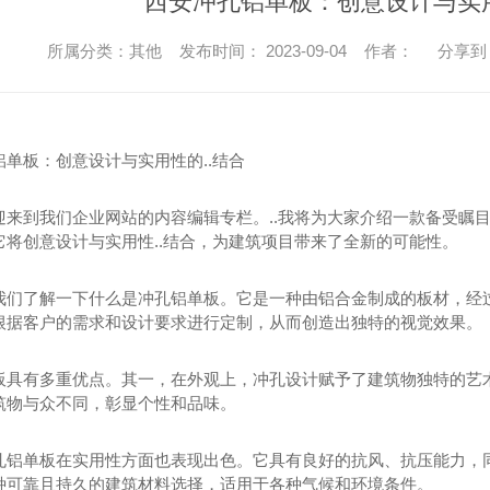
西安冲孔铝单板：创意设计与实用
所属分类：其他 发布时间： 2023-09-04 作者：
分享到
铝单板：创意设计与实用性的..结合
迎来到我们企业网站的内容编辑专栏。..我将为大家介绍一款备受瞩
它将创意设计与实用性..结合，为建筑项目带来了全新的可能性。
我们了解一下什么是冲孔铝单板。它是一种由铝合金制成的板材，经
根据客户的需求和设计要求进行定制，从而创造出独特的视觉效果。
板具有多重优点。其一，在外观上，冲孔设计赋予了建筑物独特的艺
筑物与众不同，彰显个性和品味。
孔铝单板在实用性方面也表现出色。它具有良好的抗风、抗压能力，
种可靠且持久的建筑材料选择，适用于各种气候和环境条件。