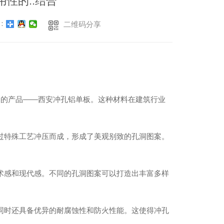
性的..结合
：
二维码分享
目的产品——西安冲孔铝单板。这种材料在建筑行业
过特殊工艺冲压而成，形成了美观别致的孔洞图案。
术感和现代感。不同的孔洞图案可以打造出丰富多样
同时还具备优异的耐腐蚀性和防火性能。这使得冲孔