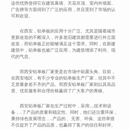
这些优势使得它在建筑幕墙、天花吊顶、室内外墙面、
广告牌等方面得到了广泛的应用，并且受到了市场的认
可和欢迎。
在西安，铝单板的应用十分广泛。尤其是随着城市
更新改造的不断深入，许多老旧建筑都需要进行外立面
改造，而铝单板正好能够满足这个需求。同时，在新建
建筑中，铝单板也被广泛应用，为建筑增添了时尚、现
代的气息。
而西安铝单板厂家更是在市场中崭露头角。目前，
在西安地区，有不少专业的铝单板生产厂家，但其中不
乏质量参差不齐的产品。而西安铝单板厂家则以其高品
质、优良服务和合理价格赢得了广大客户的青睐。
西安铝单板厂家在生产过程中，采用....技术和设
备，..了产品的质量和稳定性。同时，他们还注重环保，
秉持绿色发展理念，..产品的 、无害、环保。这些举措
不仅提升了产品的品质，也赢得了客户的信任和好评。