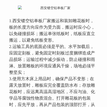
1.
西安镂空铝单板厂家
搬运和装卸雕花板时，
板的长度方向应作为受力面，搬运时应小心，
以免碰撞损坏；搬运单张纸板时，纸板应直立
搬运，以避免纸板变形。
2.运输工具的底面必须是平的。水平加载后，
应固定刻板，避免固定时刻板过度捆绑造成产
品损坏；运输过程中减少振动，防止碰撞和雨
淋。放置雕板的环境应通风干燥，场地必须平
整坚实；
3.使用方木床上用品时，确保产品不变形；在
露天放置时，雕板应完全覆盖防水布；存放雕
花板时，应远离高温高湿地区，不应与油、化
学品等腐蚀性物质混合。打开雕花板的包装
时，应先平放，再从产品包装的顶部打开，从